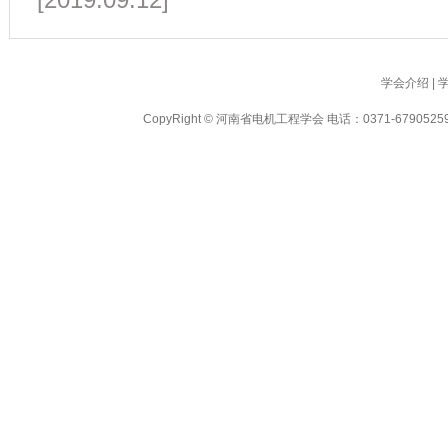
[2019.09.12]
学会介绍
|
CopyRight © 河南省电机工程学会 电话：0371-6790525