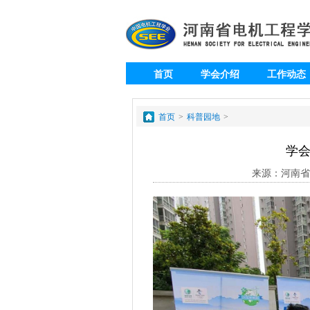
首页
学会介绍
工作动态
专题
会员
首页
>
科普园地
>
学
来源：河南省电