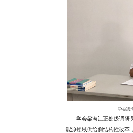
学会梁
学会梁海江正处级调研员
能源领域供给侧结构性改革