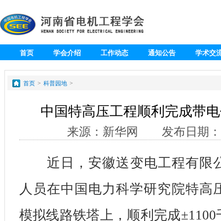
首页
学会介绍
工作动态
通知公告
学术交
专题
会员
首页
>
科普园地
>
中国特高压工程顺利完成带电
来源：新华网 发布日期：2018
近日，安徽送变电工程有限公
人员在中国电力科学研究院特高压
模拟线路铁塔上，顺利完成±110